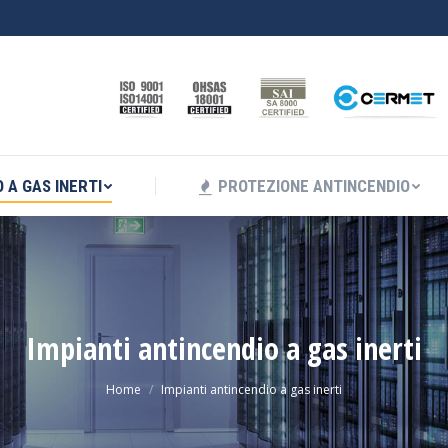
I ANTINCENDIO A GAS INERTI
PROTEZIONE ANTINC
 A GAS INERTI
PROTEZIONE ANTINCENDIO
Impianti antincendio a gas inerti
Home
Impianti antincendio a gas inerti