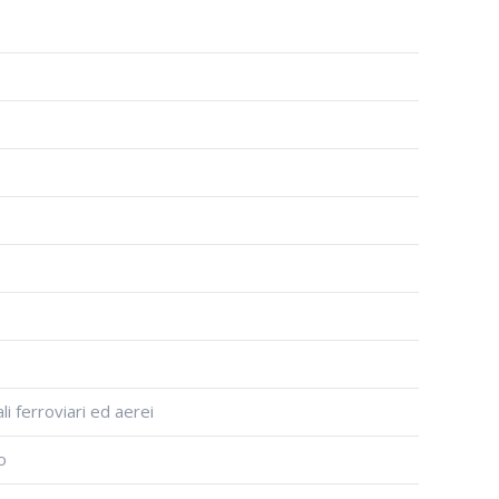
li ferroviari ed aerei
o