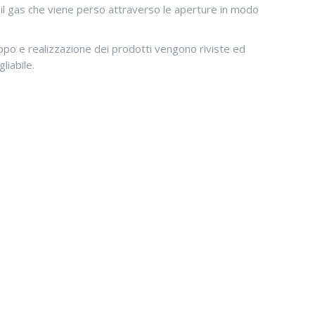
e il gas che viene perso attraverso le aperture in modo
uppo e realizzazione dei prodotti vengono riviste ed
liabile.