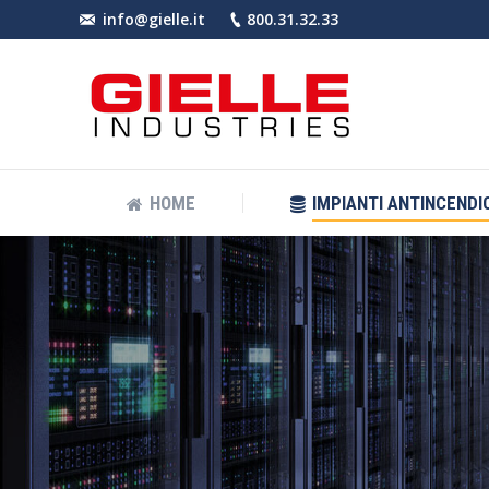
info@gielle.it
800.31.32.33
HOME
IMPIANT
HOME
IMPIANTI ANTINCENDIO
You are here: