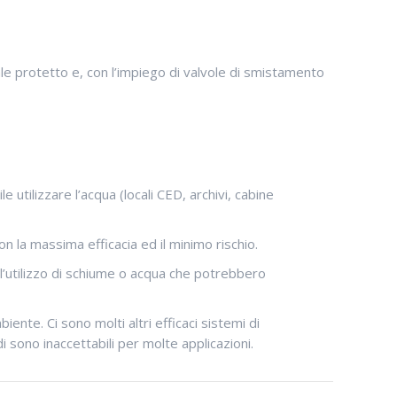
 protetto e, con l’impiego di valvole di smistamento
 utilizzare l’acqua (locali CED, archivi, cabine
n la massima efficacia ed il minimo rischio.
 l’utilizzo di schiume o acqua che potrebbero
ente. Ci sono molti altri efficaci sistemi di
ono inaccettabili per molte applicazioni.