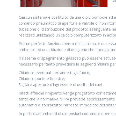
a
Ciascun sistema è costituito da una o più bombole ad 
comando pneumatico di apertura e valvole di non ritorno
tubazione di distribuzione del prodotto estinguente nel
realizzati utilizzando un calcolo computerizzato in acco
Per un perfetto funzionamento del sistema, è necessari
ambiente ed una riduzione di ossigeno che spenga l’in
Il sistema di spegnimento gassoso può essere attivat
necessario pertanto prevedere le seguenti misure per g
Chiudere eventuali serrande tagliafuoco;
Chiudere porte e finestre;
Sigillare aperture d’ingresso e di uscita dei cavi.
Infatti affinché l’impianto venga progettato correttam
tanto che la normativa NFPA prevede espressamente il 
automatici e soprattutto l’arresto immediato dei sistem
In particolari ambienti di dimensioni contenute dove s