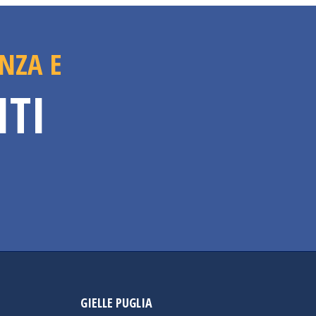
NZA E
ITI
GIELLE PUGLIA