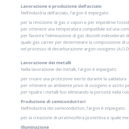
Lavorazione e produzione dell’acciaio
Nell’industria dell’acciaio, l’argon è impiegato:
per la rimozione di gas o vapori e per impedirne l’ossi
per ottenere una temperatura compatibile ed una com
per favorire l’eliminazione di gas disciolti indesiderati
quale gas carrier per determinare la composizione di 
nel processo di decarburazione argon-ossigeno (A.O.D.), 
Lavorazione dei metalli
Nella lavorazione dei metalli, l’argon è impiegato:
per creare una protezione inerte durante la saldatura
per ottenere un ambiente privo di ossigeno e azoto per 
per ripulire i metalli fusi eliminando la porosità nella col
Produzione di semiconduttori
Nell’industria dei semiconduttori, l’argon è impiegato:
per la creazione di un’atmosfera protettiva e quale mezzo
Illuminazione