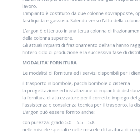
lavoro.
L’impianto è costituito da due colonne sovrapposte, opera
fasi liquida e gassosa. Salendo verso l’alto della colo
L’argon è ottenuto in una terza colonna di frazionament
della colonna superiore.
Gli attuali impianti di frazionamento dell’aria hanno rag
l’intero ciclo di produzione e la successiva fase di distr
MODALITA’ FORNITURA
Le modalità di fornitura ed i servizi disponibili per i c
il trasporto in bombole, pacchi bombole o cisterna
la progettazione ed installazione di impianti di distribu
la fornitura di attrezzature per il corretto impiego del 
l’assistenza e consulenza tecnica per il trasporto, la di
L’argon può essere fornito anche:
con purezza: grado 5.0 – 5.5 – 5.8
nelle miscele speciali e nelle miscele di taratura di com