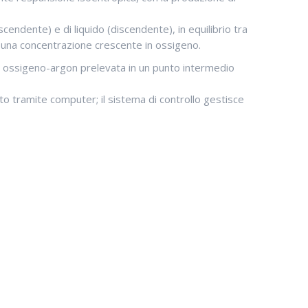
scendente) e di liquido (discendente), in equilibrio tra
ha una concentrazione crescente in ossigeno.
ela ossigeno-argon prelevata in un punto intermedio
ato tramite computer; il sistema di controllo gestisce