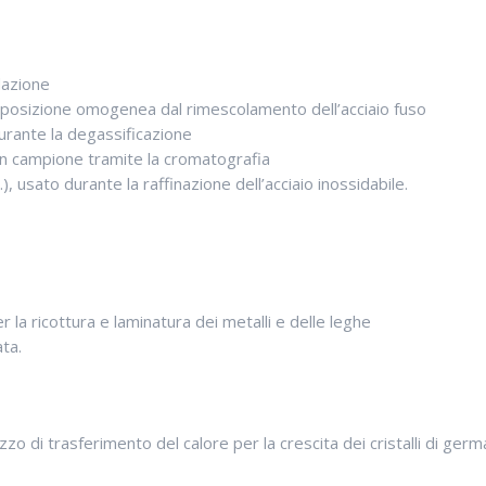
dazione
posizione omogenea dal rimescolamento dell’acciaio fuso
 durante la degassificazione
un campione tramite la cromatografia
usato durante la raffinazione dell’acciaio inossidabile.
la ricottura e laminatura dei metalli e delle leghe
ata.
 di trasferimento del calore per la crescita dei cristalli di german