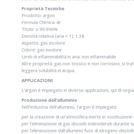
Proprietà Tecniche
Prodotto: argon
Formula Chimica: Ar
Titolo: ≥ 99.996%
Densità relativa (aria = 1): 1.38
Aspetto: gas incolore
Odore: gas inodore
Limiti di infiammabilità in aria: non infiammabile
Altre proprietà: gas non tossico e non corrosivo; si tr
leggera solubilità in acqua.
APPLICAZIONI
L’argon è impiegato in diverse applicazioni, qui di segu
Produzione dell’alluminio
Nell’industria dell’alluminio, l’argon è impiegato:
per la creazione di un’atmosfera inerte in sostituzione d
per l’eliminazione di gas disciolti indesiderati durante 
per l’eliminazione dall’alluminio fuso di idrogeno disciolt