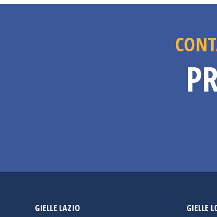
CONT
PR
GIELLE LAZIO
GIELLE 