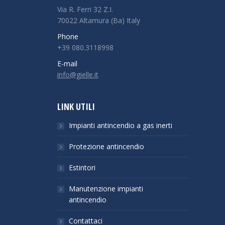
Via R. Ferri 32 Z.I.
70022 Altamura (Ba) Italy
Phone
+39 080.3118998
E-mail
info@gielle.it
LINK UTILI
Impianti antincendio a gas inerti
Protezione antincendio
Estintori
Manutenzione impianti
antincendio
Contattaci