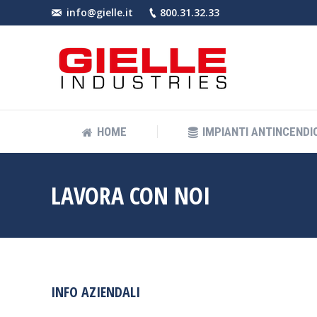
info@gielle.it
800.31.32.33
HOME
IMPIANT
HOME
IMPIANTI ANTINCENDIO
LAVORA CON NOI
INFO AZIENDALI