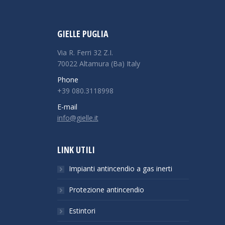
GIELLE PUGLIA
Via R. Ferri 32 Z.I.
70022 Altamura (Ba) Italy
Phone
+39 080.3118998
E-mail
info@gielle.it
LINK UTILI
Impianti antincendio a gas inerti
Protezione antincendio
Estintori