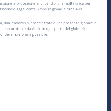
enzione e protezione antincendio: una realtà unica per
ntincendio. Oggi conta 8 sedi regionali e circa 400
ia, una leadership incontrastata e una presenza globale in
e sono protette da Gielle in ogni parte del globo. Se sei
sponderemo il prima possibile.