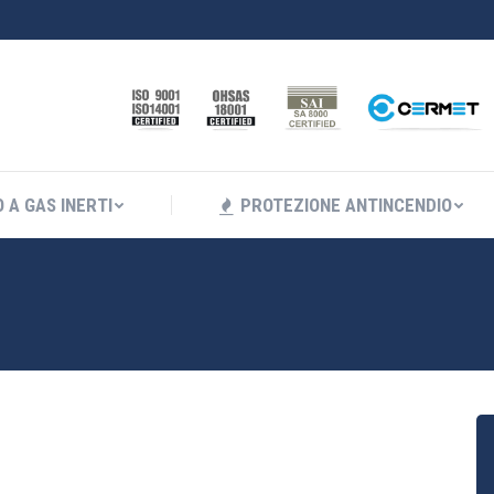
I ANTINCENDIO A GAS INERTI
PROTEZIONE ANTINC
 A GAS INERTI
PROTEZIONE ANTINCENDIO
You are her