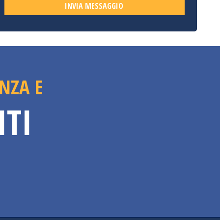
NZA E
ITI