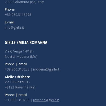
70022 Altamura (Ba) Italy
Phone
+39 080.3118998
E-mail
info@gielle.it
GIELLE EMILIA ROMAGNA
Via G.Verga 14/18 -
Novi di Modena (Mo)
Phone | email
+39 800.313233 |
modena@gielle.it
Gielle Offshore
Via B.Buozzi 61 -
48123 Ravenna (Ra)
Phone | email
+39 800.313233 |
ravenna@gielle.it