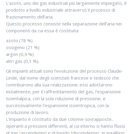
L’azoto, uno dei gas industriali più largamente impiegato, è
prodotto a livello industriale attraverso il processo di
frazionamento dell’aria.
Questo processo consiste nella separazione dell’aria nei
componenti da cui essa è costituita:
azoto (78 %)
ossigeno (21 %)
argon (0,9 %)
altri gas (0,1 %).
Gli impianti attuali sono l’evoluzione del processo Claude-
Linde, dal nome degli scienziati francese e tedesco che
contribuirono alla sua realizzazione; essi adottarono
inizialmente, per il raffreddamento del gas, l’espansione
isoentalpica, con la sola riduzione di pressione, e
successivamente l’espansione isoentropica, con la
produzione di lavoro.
L’impianto è costituito da due colonne sovrapposte,
operanti a pressioni differenti, al cui interno si hanno flussi
di gas (ascendente) e di liquido (discendente), in equilibrio