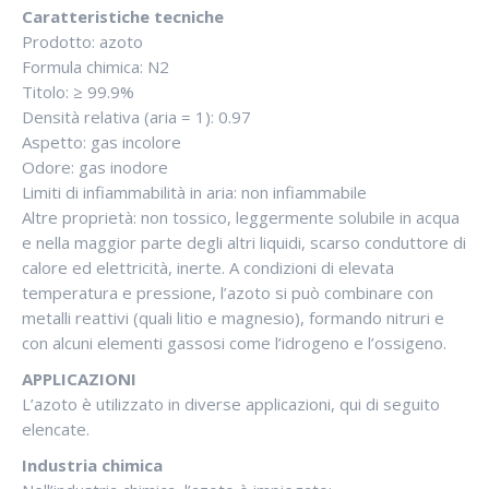
Caratteristiche tecniche
Prodotto: azoto
Formula chimica: N2
Titolo: ≥ 99.9%
Densità relativa (aria = 1): 0.97
Aspetto: gas incolore
Odore: gas inodore
Limiti di infiammabilità in aria: non infiammabile
Altre proprietà: non tossico, leggermente solubile in acqua
e nella maggior parte degli altri liquidi, scarso conduttore di
calore ed elettricità, inerte. A condizioni di elevata
temperatura e pressione, l’azoto si può combinare con
metalli reattivi (quali litio e magnesio), formando nitruri e
con alcuni elementi gassosi come l’idrogeno e l’ossigeno.
APPLICAZIONI
L’azoto è utilizzato in diverse applicazioni, qui di seguito
elencate.
Industria chimica