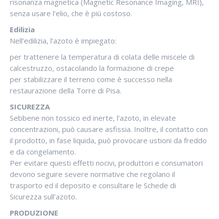
risonanza magnetica (Magnetic Resonance Imaging, MRI),
senza usare l’elio, che è più costoso.
Edilizia
Nell’edilizia, l’azoto è impiegato:
per trattenere la temperatura di colata delle miscele di
calcestruzzo, ostacolando la formazione di crepe
per stabilizzare il terreno come è successo nella
restaurazione della Torre di Pisa.
SICUREZZA
Sebbene non tossico ed inerte, l’azoto, in elevate
concentrazioni, può causare asfissia. Inoltre, il contatto con
il prodotto, in fase liquida, può provocare ustioni da freddo
e da congelamento.
Per evitare questi effetti nocivi, produttori e consumatori
devono seguire severe normative che regolano il
trasporto ed il deposito e consultare le Schede di
Sicurezza sull’azoto.
PRODUZIONE