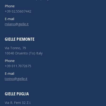
Phone
+39 02.55607442
E-mail
milano@gielle.it
GIELLE PIEMONTE
Via Torino, 79
10040 Druento (To) Italy
Phone
+39 011.7072675
E-mail
torino@gielle.it
GIELLE PUGLIA
Via R. Ferri 32 Z.I.