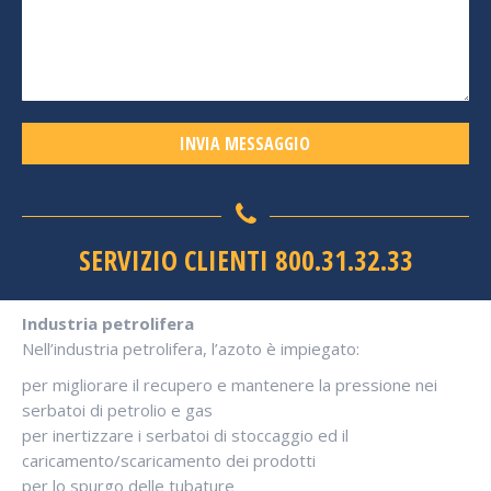
SERVIZIO CLIENTI 800.31.32.33
Industria petrolifera
Nell’industria petrolifera, l’azoto è impiegato:
per migliorare il recupero e mantenere la pressione nei
serbatoi di petrolio e gas
per inertizzare i serbatoi di stoccaggio ed il
caricamento/scaricamento dei prodotti
per lo spurgo delle tubature