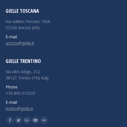
GIELLE TOSCANA
Via Galileo Ferraris 150A
52100 Arezzo (AR)
E-mail
arezzo@gielle.it
GIELLE TRENTINO
Via Alto Adige, 212
38121 Trento (TN) Italy
Phone
+39 800.313233
E-mail
trento@gielle.it
Find us on:
Facebook
Twitter
Google+
YouTube
Flickr