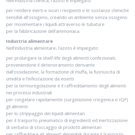
Nell’industria chimica, l’azoto è impiegato:
per rendere inerti e sicuri i recipienti e le sostanze chimiche
sensibili all’ossigeno, creando un ambiente senza ossigeno
per movimentare i liquidi attraverso le tubature
per la fabbricazione dell’ammoniaca.
Industria alimentare
Nell’industria alimentare, l’azoto è impiegato:
per prolungare la shelf-life degli alimenti confezionati,
prevenendone il deterioramento derivante
dall’ossidazione, la formazione di muffa, la fuoriuscita di
umidità e l’infestazione da insetti
per la termoregolazione e il raffreddamento degli alimenti
nei processi industriali
per congelare rapidamente (surgelazione criogenica e IQF)
gli alimenti
per lo strippaggio dei liquidi alimentari
per il trasporto pneumatico di ingredienti ed inertizzazione
di serbatoi di stoccaggio di prodotti alimentari
per raffreddare gli alimenti deperibili durante il trasporto.