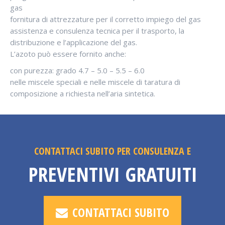
gas
fornitura di attrezzature per il corretto impiego del gas
assistenza e consulenza tecnica per il trasporto, la
distribuzione e l’applicazione del gas.
L’azoto può essere fornito anche:
con purezza: grado 4.7 – 5.0 – 5.5 – 6.0
nelle miscele speciali e nelle miscele di taratura di
composizione a richiesta nell’aria sintetica.
CONTATTACI SUBITO PER CONSULENZA E
PREVENTIVI GRATUITI
CONTATTACI SUBITO