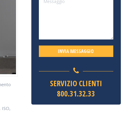
SERVIZIO CLIENTI
imento
800.31.32.33
, ISO,