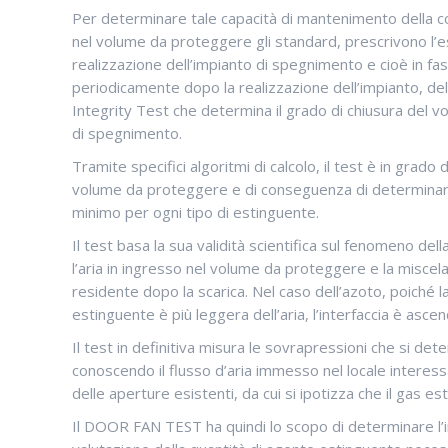
Per determinare tale capacità di mantenimento della c
nel volume da proteggere gli standard, prescrivono l’e
realizzazione dell’impianto di spegnimento e cioè in fa
periodicamente dopo la realizzazione dell’impianto, d
Integrity Test che determina il grado di chiusura del v
di spegnimento.
Tramite specifici algoritmi di calcolo, il test è in grado d
volume da proteggere e di conseguenza di determinar
minimo per ogni tipo di estinguente.
Il test basa la sua validità scientifica sul fenomeno dell
l’aria in ingresso nel volume da proteggere e la miscela 
residente dopo la scarica. Nel caso dell’azoto, poiché l
estinguente è più leggera dell’aria, l’interfaccia è asc
Il test in definitiva misura le sovrapressioni che si d
conoscendo il flusso d’aria immesso nel locale interess
delle aperture esistenti, da cui si ipotizza che il gas 
Il DOOR FAN TEST ha quindi lo scopo di determinare l’in