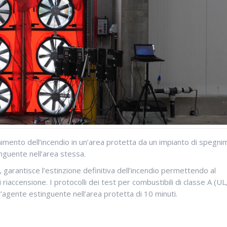
gnimento dell’incendio in un’area protetta da un impianto di spegn
nguente nell’area stessa.
garantisce l’estinzione definitiva dell’incendio permettendo al
 riaccensione. I protocolli dei test per combustibili di classe A (UL
gente estinguente nell’area protetta di 10 minuti.