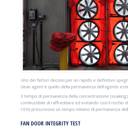
Uno dei fattori decisivi per un rapido e definitivo spe
clean agent è quello della permanenza dell’agente esti
Il tempo di permanenza della concentrazione (soaking), 
combustibile di raffreddare ed evitando così il rischio di
CEN) prescrivono un tempo minimo di permanenza dell’a
FAN DOOR INTEGRITY TEST