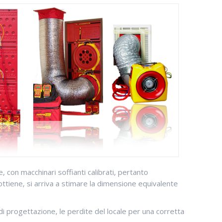
 con macchinari soffianti calibrati, pertanto
ottiene, si arriva a stimare la dimensione equivalente
di progettazione, le perdite del locale per una corretta