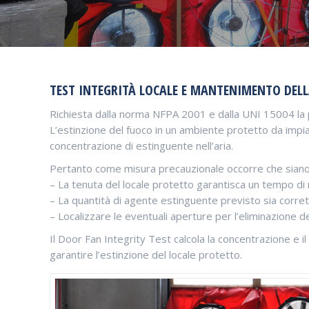
TEST INTEGRITÀ LOCALE E MANTENIMENTO DEL
Richiesta dalla norma NFPA 2001 e dalla UNI 15004 la pr
L’estinzione del fuoco in un ambiente protetto da impi
concentrazione di estinguente nell’aria.
Pertanto come misura precauzionale occorre che siano v
– La tenuta del locale protetto garantisca un tempo di 
– La quantità di agente estinguente previsto sia corre
– Localizzare le eventuali aperture per l’eliminazione de
Il Door Fan Integrity Test calcola la concentrazione e il
garantire l’estinzione del locale protetto.