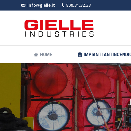
info@gielle.it
800.31.32.33
HOME
IMPIANT
HOME
IMPIANTI ANTINCENDIO
You are here: