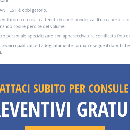
sario.
AN TEST è obbligatorio.
ventilatore con telaio a tenuta in corrispondenza di una apertura d
minando così le perdite del volume.
tro personale specializzato con apparecchiatura certificata Retrot
 tecnici qualificati ed adeguatamente formati esegue il door fa te
B.
ATTACI SUBITO PER CONSULE
EVENTIVI GRATU