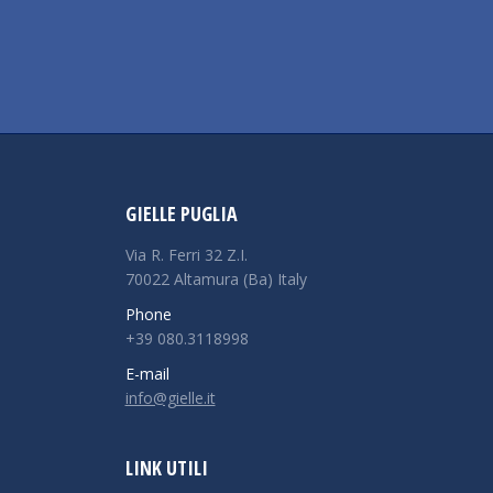
GIELLE PUGLIA
Via R. Ferri 32 Z.I.
70022 Altamura (Ba) Italy
Phone
+39 080.3118998
E-mail
info@gielle.it
LINK UTILI